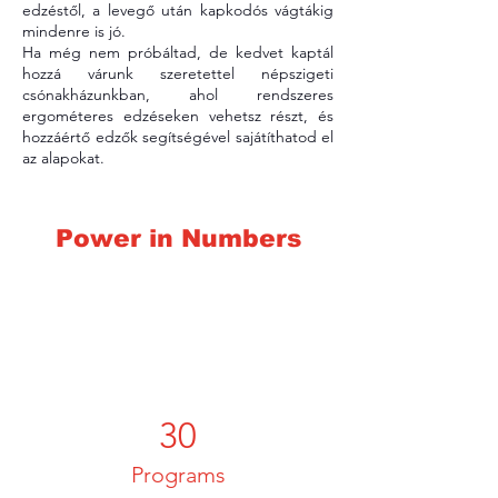
edzéstől, a levegő után kapkodós vágtákig 
mindenre is jó. 
Ha még nem próbáltad, de kedvet kaptál 
hozzá várunk szeretettel népszigeti 
csónakházunkban, ahol rendszeres 
ergométeres edzéseken vehetsz részt, és 
hozzáértő edzők segítségével sajátíthatod el 
az alapokat.
Power in Numbers
30
Programs